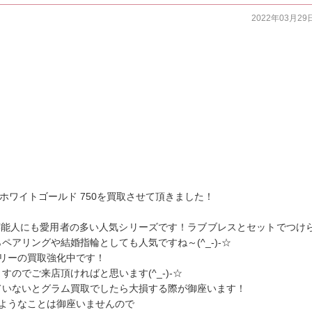
2022年03月29
 WG ホワイトゴールド 750を買取させて頂きました！
芸能人にも愛用者の多い人気シリーズです！ラブブレスとセットでつけ
アリングや結婚指輪としても人気ですね～(^_-)-☆
エリーの買取強化中です！
のでご来店頂ければと思います(^_-)-☆
ていないとグラム買取でしたら大損する際が御座います！
のようなことは御座いませんので