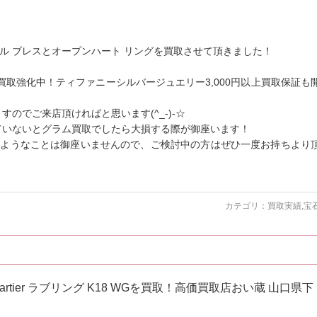
ングル ブレスとオープンハート リングを買取させて頂きました！
買取強化中！ティファニーシルバージュエリー3,000円以上買取保証も
のでご来店頂ければと思います(^_-)-☆
ていないとグラム買取でしたら大損する際が御座います！
のようなことは御座いませんので、ご検討中の方はぜひ一度お持ちより
カテゴリ：
買取実績
,
宝
tier ラブリング K18 WGを買取！高価買取店おい蔵 山口県下