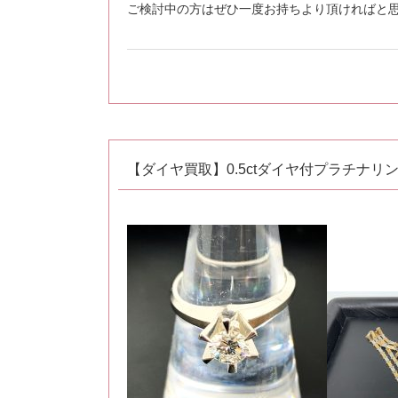
ご検討中の方はぜひ一度お持ちより頂ければと
【ダイヤ買取】0.5ctダイヤ付プラチナリ