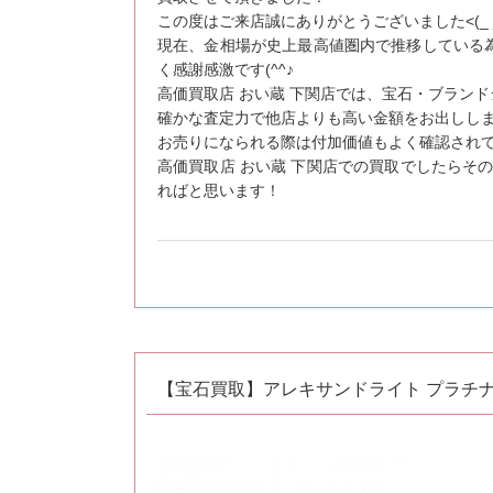
この度はご来店誠にありがとうございました<(_ _
現在、金相場が史上最高値圏内で推移している
く感謝感激です(^^♪
高価買取店 おい蔵 下関店では、宝石・ブラン
確かな査定力で他店よりも高い金額をお出しします
お売りになられる際は付加価値もよく確認され
高価買取店 おい蔵 下関店での買取でしたらそ
ればと思います！
【宝石買取】アレキサンドライト プラチ