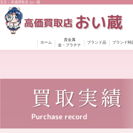
宝石｜高価買取店 おい蔵
貴金属
ホーム
ブランド品
ブランド時
金・プラチナ