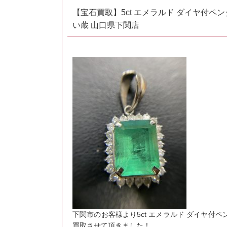
【宝石買取】5ct エメラルド ダイヤ付
い蔵 山口県下関店
下関市のお客様より5ct エメラルド ダイヤ付
買取させて頂きました！