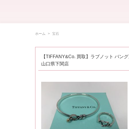
ホーム
宝石
【TIFFANY&Co. 買取】ラブノット 
山口県下関店