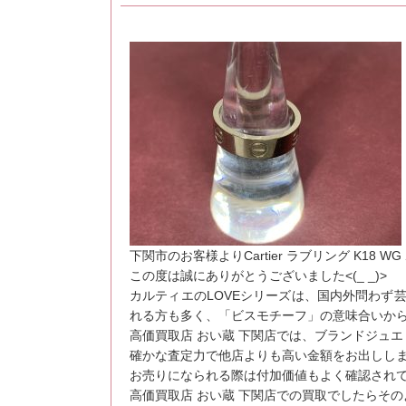
下関市のお客様よりCartier ラブリング K18
この度は誠にありがとうございました<(_ _)>
カルティエのLOVEシリーズは、国内外問わず
れる方も多く、「ビスモチーフ」の意味合いからペ
高価買取店 おい蔵 下関店では、ブランドジュ
確かな査定力で他店よりも高い金額をお出しします
お売りになられる際は付加価値もよく確認され
高価買取店 おい蔵 下関店での買取でしたらそ