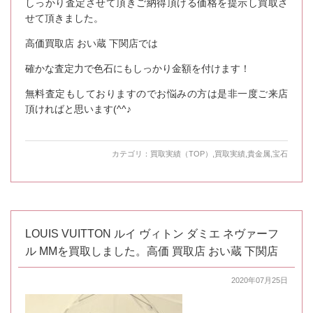
しっかり査定させて頂きご納得頂ける価格を提示し買取さ
せて頂きました。
高価買取店 おい蔵 下関店では
確かな査定力で色石にもしっかり金額を付けます！
無料査定もしておりますのでお悩みの方は是非一度ご来店
頂ければと思います(^^♪
カテゴリ：
買取実績（TOP）
,
買取実績
,
貴金属
,
宝石
LOUIS VUITTON ルイ ヴィトン ダミエ ネヴァーフ
ル MMを買取しました。高価 買取店 おい蔵 下関店
2020年07月25日