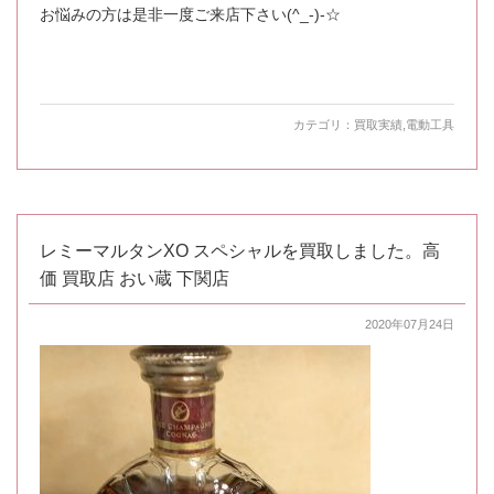
お悩みの方は是非一度ご来店下さい(^_-)-☆
カテゴリ：
買取実績
,
電動工具
レミーマルタンXO スペシャルを買取しました。高
価 買取店 おい蔵 下関店
2020年07月24日