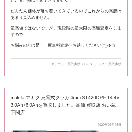
ただまだ熱はさめておりません!!
だんだん価格が落ち着いてきているのでこれからの高騰は
あまり見込めません。
最高値ではないですが、現段階の最大限の高額査定をしま
すので
お悩みの方は是非一度無料査定へお越しください(^_-)-☆
カテゴリ：
買取実績（TOP）
,
デジタル
,
買取実績
makita マキタ 充電式タッカ 4mm ST420DRF 14.4V
3.0Ah+6.0Ahを買取しました。高価 買取店 おい蔵
下関店
2020年07月25日