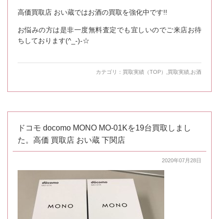
高価買取店 おい蔵ではお酒の買取を強化中です!!
お悩みの方は是非一度無料査定でも宜しいのでご来店お待
ちしております(^_-)-☆
カテゴリ：
買取実績（TOP）
,
買取実績
,
お酒
ドコモ docomo MONO MO-01Kを19台買取しまし
た。高価 買取店 おい蔵 下関店
2020年07月28日