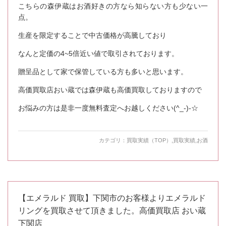
こちらの森伊蔵はお酒好きの方なら知らない方も少ない一
点。
生産を限定することで中古価格が高騰しており
なんと定価の4~5倍近い値で取引されております。
贈呈品として家で保管している方も多いと思います。
高価買取店おい蔵では森伊蔵も高価買取しておりますので
お悩みの方は是非一度無料査定へお越しください(^_-)-☆
カテゴリ：
買取実績（TOP）
,
買取実績
,
お酒
【エメラルド 買取】下関市のお客様よりエメラルド
リングを買取させて頂きました。高価買取店 おい蔵
下関店