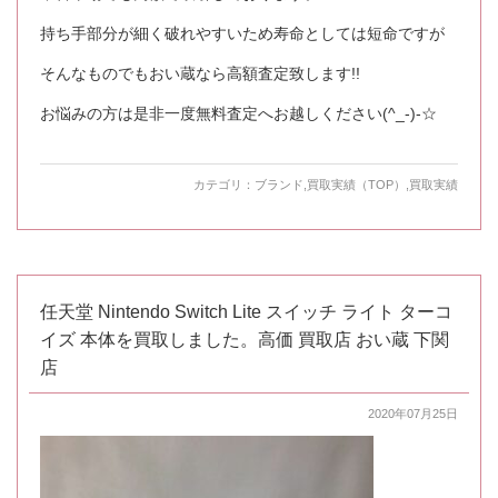
持ち手部分が細く破れやすいため寿命としては短命ですが
そんなものでもおい蔵なら高額査定致します!!
お悩みの方は是非一度無料査定へお越しください(^_-)-☆
カテゴリ：
ブランド
,
買取実績（TOP）
,
買取実績
任天堂 Nintendo Switch Lite スイッチ ライト ターコ
イズ 本体を買取しました。高価 買取店 おい蔵 下関
店
2020年07月25日