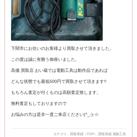
下関市にお住いのお客様より買取させて頂きました。
この度は誠に有難う御座いました。
高価 買取店 おい蔵では電動工具は動作品であれば
どんな状態でも最低500円で買取させて頂きます!!
もちろん査定が付くものは高額査定致します。
無料査定もしておりますので
お悩みの方は是非一度ご来店ください(^_-)-☆
カテゴリ：
買取実績（TOP）
,
買取実績
,
電動工具