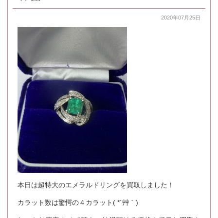
2020年07月25日
本日は超特大のエメラルドリングを買取しました！
カラット数は驚愕の４カラット( *´艸｀)