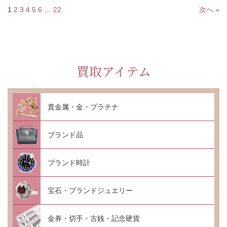
1
2
3
4
5
6
…
22
次へ »
買取アイテム
貴金属・金・プラチナ
ブランド品
ブランド時計
宝石・ブランドジュエリー
金券・切手・古銭・記念硬貨