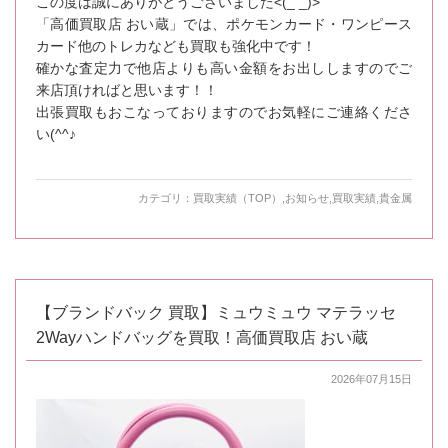
この度は誠にありがとうございました<(_ _)>
「高価買取店 おい蔵」では、ポケモンカード・ワンピース
カード他のトレカなども買取も強化中です！
確かな査定力で他店よりも高い金額をお出ししますのでご
来店頂ければと思います！！
出張買取もおこなっておりますのでお気軽にご連絡くださ
い(^^♪
カテゴリ：
買取実績（TOP）
,
お知らせ
,
買取実績
,
貴金属
【ブランドバック 買取】ミュウミュウ マテラッセ
2Wayハンドバッグを買取！高価買取店 おい蔵
2026年07月15日