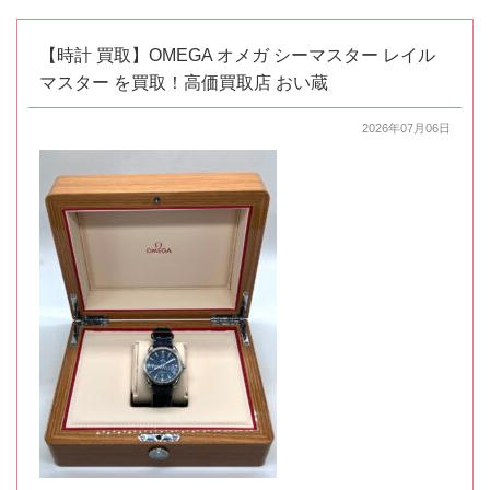
【時計 買取】OMEGA オメガ シーマスター レイル
マスター を買取！高価買取店 おい蔵
2026年07月06日