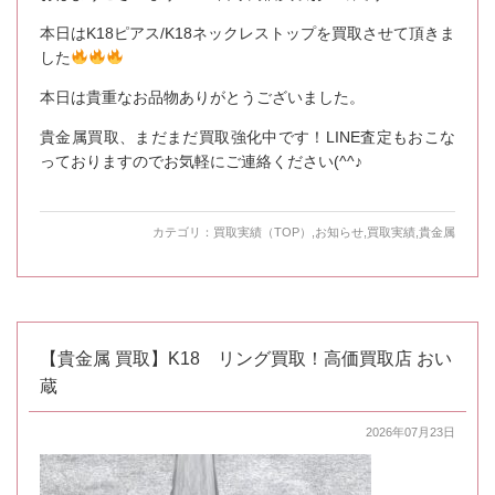
本日はK18ピアス/K18ネックレストップを買取させて頂きま
した
本日は貴重なお品物ありがとうございました。
貴金属買取、まだまだ買取強化中です！LINE査定もおこな
っておりますのでお気軽にご連絡ください(^^♪
カテゴリ：
買取実績（TOP）
,
お知らせ
,
買取実績
,
貴金属
【貴金属 買取】K18 リング買取！高価買取店 おい
蔵
2026年07月23日