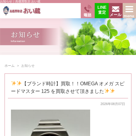
お知らせ｜高価買取店 おい蔵
LINE
査定
電話
menu
メール
ホーム
お知らせ
【ブランド時計】買取！！OMEGA オメガ スピ
ードマスター 125 を買取させて頂きました
2026年08月07日