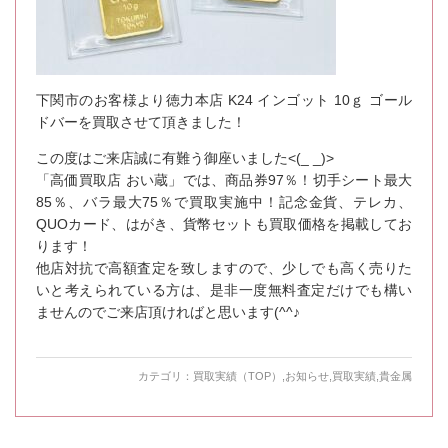
下関市のお客様より徳力本店 K24 インゴット 10ｇ ゴール
ドバーを買取させて頂きました！
この度はご来店誠に有難う御座いました<(_ _)>
「高価買取店 おい蔵」では、商品券97％！切手シート最大
85％、バラ最大75％で買取実施中！記念金貨、テレカ、
QUOカード、はがき、貨幣セットも買取価格を掲載してお
ります！
他店対抗で高額査定を致しますので、少しでも高く売りた
いと考えられている方は、是非一度無料査定だけでも構い
ませんのでご来店頂ければと思います(^^♪
カテゴリ：
買取実績（TOP）
,
お知らせ
,
買取実績
,
貴金属