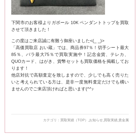
下関市のお客様よりガボール 10K ペンダントトップを買取
させて頂きました！
この度はご来店誠に有難う御座いました<(_ _)>
「高価買取店 おい蔵」では、商品券97％！切手シート最大
85％、バラ最大75％で買取実施中！記念金貨、テレカ、
QUOカード、はがき、貨幣セットも買取価格を掲載してお
ります！
他店対抗で高額査定を致しますので、少しでも高く売りた
いと考えられている方は、是非一度無料査定だけでも構い
ませんのでご来店頂ければと思います(^^♪
カテゴリ：
買取実績（TOP）
,
お知らせ
,
買取実績
,
貴金属