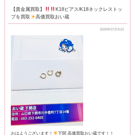
【貴金属買取】
K18ピアス/K18ネックレストッ
プを買取
高価買取おい蔵
2026年07月31日
おはようございます！
下関 高価買取おい蔵です！！