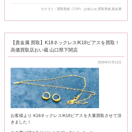
カテゴリ：
買取実績（TOP）
,
お知らせ
,
買取実績
,
貴金属
【貴金属 買取】K18ネックレス/K18ピアスを買取！
高価買取店おい蔵 山口県下関店
2026年07月21日
お客様より K18ネックレス/K18ピアスを大量買取させて頂
きました！