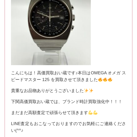
こんにちは！高価買取おい蔵です♪本日はOMEGA オメガ ス
ピードマスター 125 を買取させて頂きました
貴重なお品物ありがとうございました
下関高価買取おい蔵では、ブランド時計買取強化中！！！
まだまだ高額査定で頑張らせて頂きます
LINE査定もおこなっておりますのでお気軽にご連絡くださ
い(^^♪