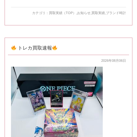
カテゴリ：
買取実績（TOP）
,
お知らせ
,
買取実績
,
ブランド時計
トレカ買取速報
2026年08月06日