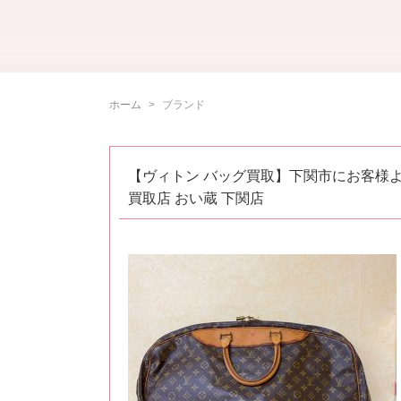
ホーム
ブランド
【ヴィトン バッグ買取】下関市にお客様よ
買取店 おい蔵 下関店