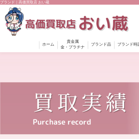
ブランド｜高価買取店 おい蔵
貴金属
ホーム
ブランド品
ブランド時
金・プラチナ