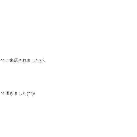
子でご来店されましたが、
頂きました(^^)/