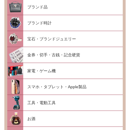
ブランド品
ブランド時計
宝石・ブランドジュエリー
金券・切手・古銭・記念硬貨
家電・ゲーム機
スマホ・タブレット・Apple製品
工具・電動工具
お酒