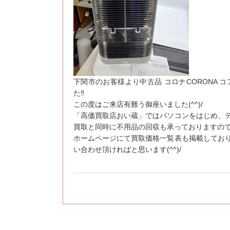
下関市のお客様より中古品 コロナCORONA コア
た‼
この度はご来店有難う御座いました(^^)/
「高価買取店おい蔵」ではパソコンをはじめ、
買取と同時に不用品の回収も承っておりますの
ホームページにて買取価格一覧表も掲載してお
い合わせ頂ければと思います(^^)/