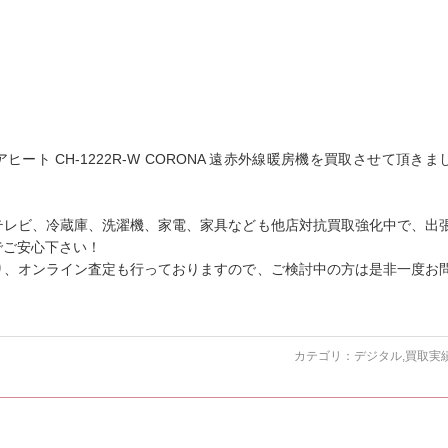
ヒート CH-1222R-W CORONA 遠赤外線暖房機を買取させて頂きま
テレビ、冷蔵庫、洗濯機、家電、家具なども他店対抗買取強化中で、出
でご安心下さい！
り、オンライン査定も行っておりますので、ご検討中の方は是非一度お
カテゴリ：
デジタル
,
買取実