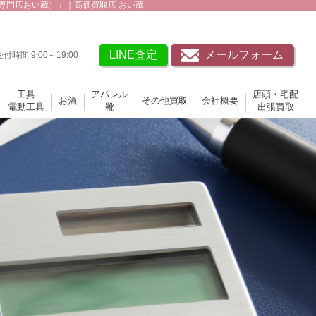
買取専門店おい蔵）」｜高価買取店 おい蔵
LINE査定
メールフォーム
受付時間 9:00～19:00
工具
アパレル
店頭・宅配
お酒
その他買取
会社概要
電動工具
靴
出張買取