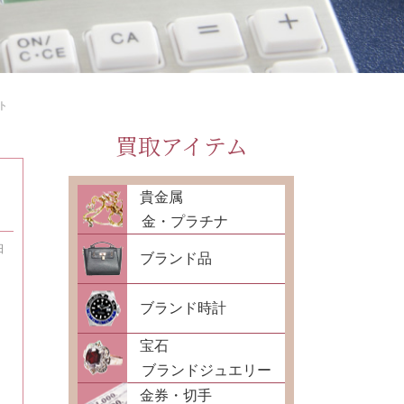
ト
買取アイテム
貴金属
金・プラチナ
日
ブランド品
ブランド時計
宝石
ブランドジュエリー
金券・切手