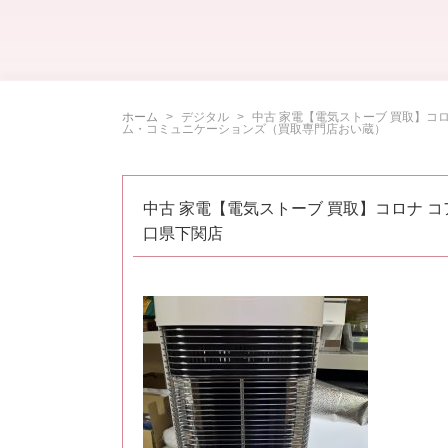
ホーム
デジタル
中古 家電【電気ストーブ 買取】コロナ
ム・コミュニケーションズ（買取専門店おい蔵）
中古 家電【電気ストーブ 買取】コロナ コア
口県下関店