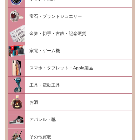
宝石・ブランドジュエリー
金券・切手・古銭・記念硬貨
家電・ゲーム機
スマホ・タブレット・Apple製品
工具・電動工具
お酒
アパレル・靴
その他買取