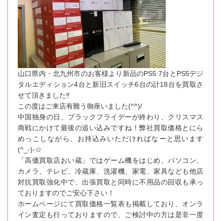
山口県内・北九州市のお客様より新品のPS5 7台とPS5デジ
タルエディション4台と新旧スイッチ6台の計18台を買取さ
せて頂きました‼
この度はご来店有難う御座いました(^^)/
中国独身の日、ブラックフライデーが終わり、クリスマス
商戦にかけて最後の追い込みですね！弊社買取価格とにら
めっこしながら、お持込みいただければなーと思います
(^_-)-☆
「高価買取店おい蔵」ではゲーム機をはじめ、パソコン、
カメラ、テレビ、冷蔵庫、洗濯機、家電、家具なども他店
対抗買取強化中で、出張買取と同時に不用品の回収も承っ
ておりますのでご安心下さい！
ホームページにて買取価格一覧表も掲載しており、オンラ
イン査定も行っておりますので、ご検討中の方は是非一度