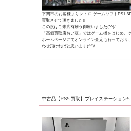
下関市のお客様よりレトロ ゲームソフトPS1,3
買取させて頂きました‼
この度はご来店有難う御座いました(^^)/
「高価買取店おい蔵」ではゲーム機をはじめ、
ホームページにてオンライン査定も行っており
わせ頂ければと思います(^^)/
中古品【PS5 買取】プレイステーション