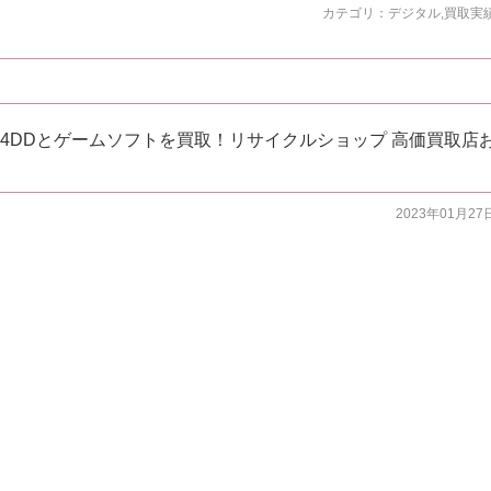
カテゴリ：
デジタル
,
買取実
64DDとゲームソフトを買取！リサイクルショップ 高価買取店
2023年01月27