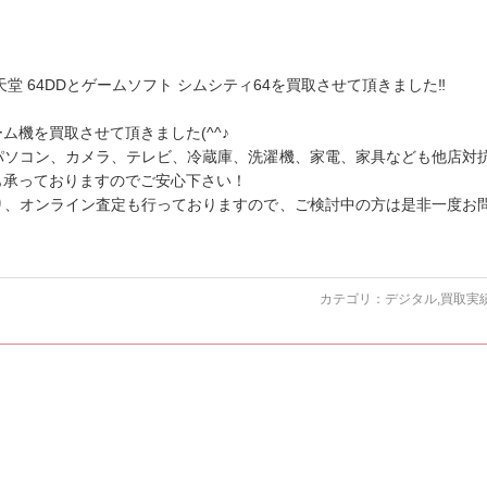
堂 64DDとゲームソフト シムシティ64を買取させて頂きました‼
機を買取させて頂きました(^^♪
パソコン、カメラ、テレビ、冷蔵庫、洗濯機、家電、家具なども他店対
も承っておりますのでご安心下さい！
り、オンライン査定も行っておりますので、ご検討中の方は是非一度お
カテゴリ：
デジタル
,
買取実