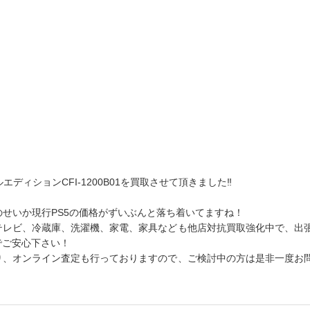
ディションCFI-1200B01を買取させて頂きました‼
発売予定のせいか現行PS5の価格がずいぶんと落ち着いてますね！
テレビ、冷蔵庫、洗濯機、家電、家具なども他店対抗買取強化中で、出
でご安心下さい！
り、オンライン査定も行っておりますので、ご検討中の方は是非一度お