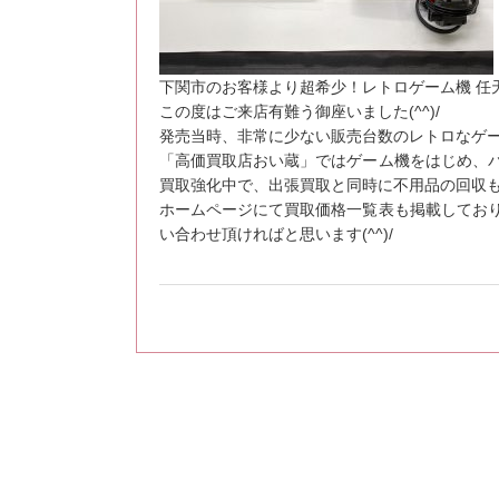
下関市のお客様より超希少！レトロゲーム機 任天
この度はご来店有難う御座いました(^^)/
発売当時、非常に少ない販売台数のレトロなゲーム
「高価買取店おい蔵」ではゲーム機をはじめ、
買取強化中で、出張買取と同時に不用品の回収
ホームページにて買取価格一覧表も掲載してお
い合わせ頂ければと思います(^^)/