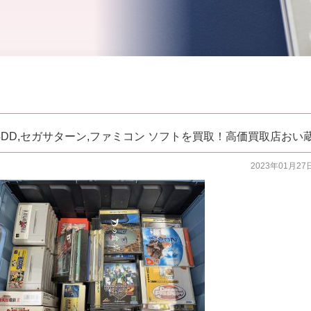
,64DD,セガサターン,ファミコン ソフトを買取！高価買取店おい
2023年01月27