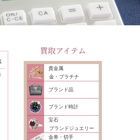
買取アイテム
蔵
貴金属
日
金・プラチナ
ブランド品
ブランド時計
宝石
ブランドジュエリー
金券・切手