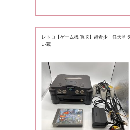
レトロ【ゲーム機 買取】超希少！任天堂 
い蔵