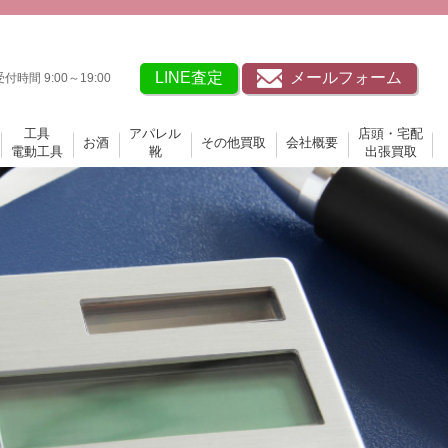
LINE査定
メールフォーム
受付時間 9:00～19:00
工具
アパレル
店頭・宅配
お酒
その他買取
会社概要
電動工具
靴
出張買取