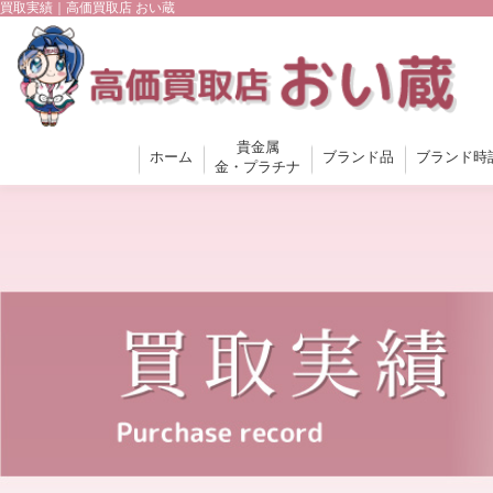
買取実績｜高価買取店 おい蔵
貴金属
ホーム
ブランド品
ブランド時
金・プラチナ