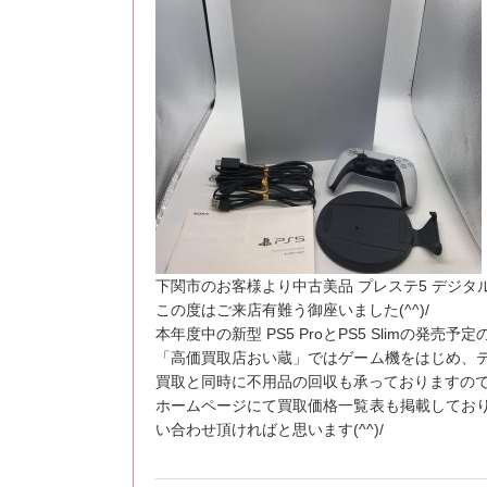
下関市のお客様より中古美品 プレステ5 デジタルエ
この度はご来店有難う御座いました(^^)/
本年度中の新型 PS5 ProとPS5 Slimの
「高価買取店おい蔵」ではゲーム機をはじめ、
買取と同時に不用品の回収も承っておりますの
ホームページにて買取価格一覧表も掲載してお
い合わせ頂ければと思います(^^)/