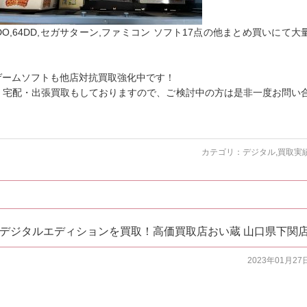
DO,64DD,セガサターン,ファミコン ソフト17点の他まとめ買いにて大
ゲームソフトも他店対抗買取強化中です！
、宅配・出張買取もしておりますので、ご検討中の方は是非一度お問い
カテゴリ：
デジタル
,
買取実
5 デジタルエディションを買取！高価買取店おい蔵 山口県下関
2023年01月27