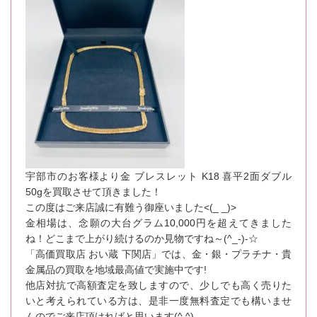
宇部市のお客様より金 ブレスレット K18 喜平2面ダブル
50gを買取させて頂きました！
この度はご来店誠に有難う御座いました<(_ _)>
金相場は、念願の大台グラム10,000円を超えてきました
ね！どこまで上がり続けるのか見物ですね～(^_-)-☆
「高価買取店 おい蔵 下関店」では、金・銀・プラチナ・貴
金属品の買取を地域最高値で実施中です!
他店対抗で高額査定を致しますので、少しでも高く売りた
いと考えられている方は、是非一度無料査定でも構いませ
んのでご来店頂ければと思います(^.^)