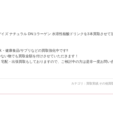
デイズ ナチュラル DNコラーゲン 水溶性核酸ドリンクを3本買取させて
水・健康食品/サプリなどの買取強化中です‼
かない物でも買取金額を付けさせていただきます！
、宅配・出張買取もしておりますので、ご検討中の方は是非一度お問い
カテゴリ：
買取実績
,
その他買