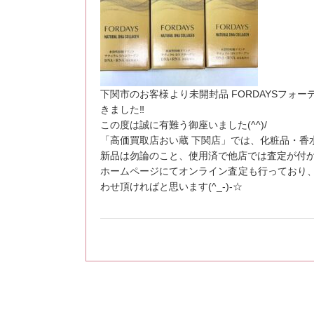
下関市のお客様より未開封品 FORDAYSフォー
きました‼
この度は誠に有難う御座いました(^^)/
「高価買取店おい蔵 下関店」では、化粧品・香
新品は勿論のこと、使用済で他店では査定が付
ホームページにてオンライン査定も行っており
わせ頂ければと思います(^_-)-☆