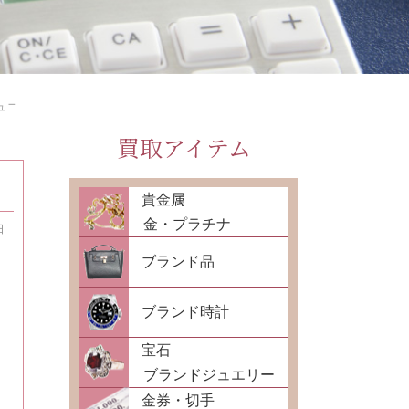
ュニ
買取アイテム
貴金属
金・プラチナ
日
ブランド品
ブランド時計
宝石
ブランドジュエリー
金券・切手