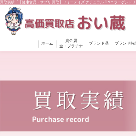
買取実績「【健康食品・サプリ 買取】フォーデイズ ナチュラル DNコラーゲンドリ
貴金属
ホーム
ブランド品
ブランド時
金・プラチナ