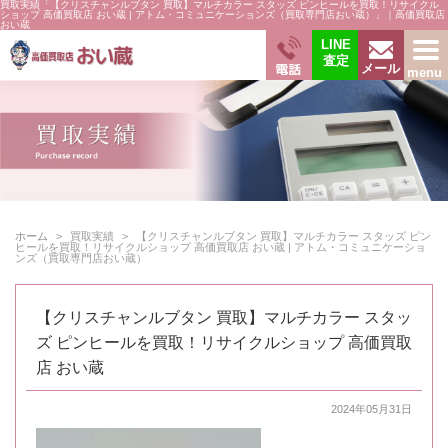
買取実績「【クリスチャンルブタン 買取】マルチカラー スタッズ ピンヒールを買取！リサイクル
ショップ 高価買取店 おい蔵 | アトム・コミュニケーションズ（買取専門店おい蔵）」｜高価買取店
おい蔵
LINE
査定
電話
menu
メール
ホーム
買取実績
【クリスチャンルブタン 買取】マルチカラー スタッズ ピン
ヒールを買取！リサイクルショップ 高価買取店 おい蔵 | アトム・コミュニケーショ
ンズ（買取専門店おい蔵）
【クリスチャンルブタン 買取】マルチカラー スタッ
ズ ピンヒールを買取！リサイクルショップ 高価買取
店 おい蔵
2024年05月31日