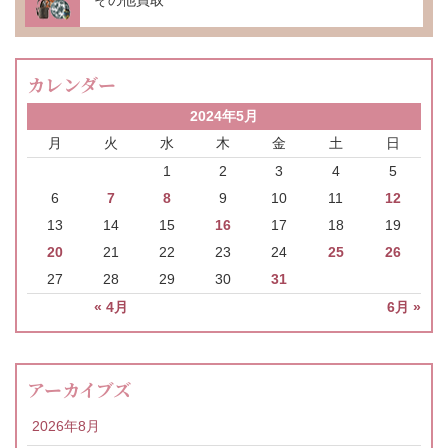
カレンダー
2024年5月
月
火
水
木
金
土
日
1
2
3
4
5
6
7
8
9
10
11
12
13
14
15
16
17
18
19
20
21
22
23
24
25
26
27
28
29
30
31
« 4月
6月 »
アーカイブズ
2026年8月