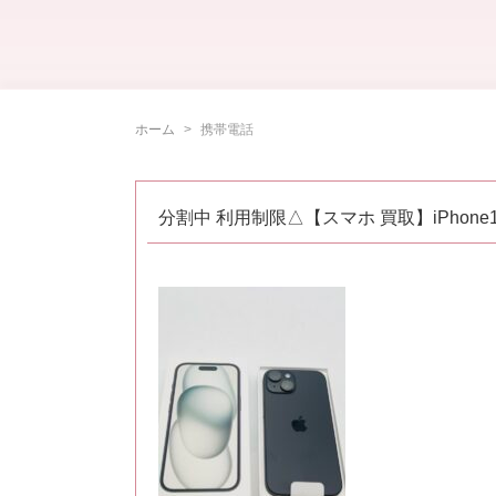
ホーム
携帯電話
分割中 利用制限△【スマホ 買取】iPhone