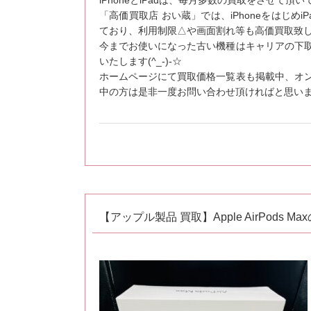
iPhoneとiPadは、毎月多数の買取をさせて頂
「高価買取店 おい蔵」では、iPhoneをはじめiPad
ており、利用制限△や画面割れ等も高価買取致
今までお使いになった古い機種はキャリアの下
いたします(^_-)-☆
ホームページにて買取価格一覧表も掲載中、オ
中の方は是非一度お問い合わせ頂ければと思います(
【アップル製品 買取】Apple AirPods