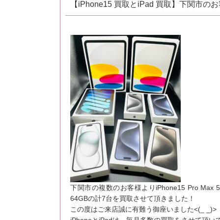
【iPhone15 買取とiPad 買取】下関
下関市の複数のお客様よりiPhone15 Pro Max 512
64GBの計7台を買取させて頂きました！
この度はご来店誠に有難う御座いました<(_ _)>