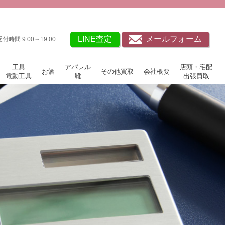
LINE査定
メールフォーム
受付時間 9:00～19:00
工具
アパレル
店頭・宅配
お酒
その他買取
会社概要
電動工具
靴
出張買取