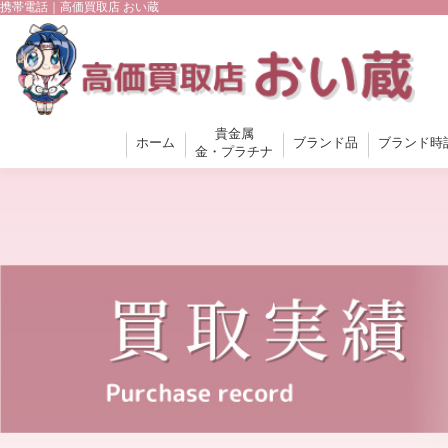
携帯電話｜高価買取店 おい蔵
貴金属
ホーム
ブランド品
ブランド時
金・プラチナ