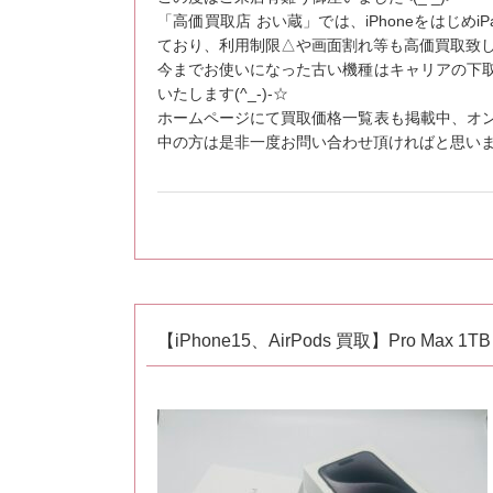
「高価買取店 おい蔵」では、iPhoneをはじめiPad
ており、利用制限△や画面割れ等も高価買取致
今までお使いになった古い機種はキャリアの下
いたします(^_-)-☆
ホームページにて買取価格一覧表も掲載中、オ
中の方は是非一度お問い合わせ頂ければと思います(
【iPhone15、AirPods 買取】Pro Ma