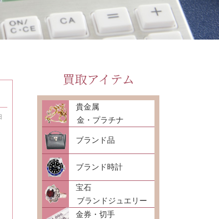
買取アイテム
貴金属
日
金・プラチナ
ブランド品
ブランド時計
宝石
ブランドジュエリー
金券・切手